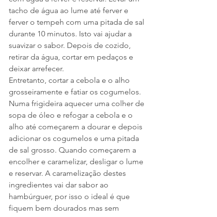
tacho de água ao lume até ferver e 
ferver o tempeh com uma pitada de sal 
durante 10 minutos. Isto vai ajudar a 
suavizar o sabor. Depois de cozido, 
retirar da água, cortar em pedaços e 
deixar arrefecer.
Entretanto, cortar a cebola e o alho 
grosseiramente e fatiar os cogumelos. 
Numa frigideira aquecer uma colher de 
sopa de óleo e refogar a cebola e o 
alho até começarem a dourar e depois 
adicionar os cogumelos e uma pitada 
de sal grosso. Quando começarem a 
encolher e caramelizar, desligar o lume 
e reservar. A caramelização destes 
ingredientes vai dar sabor ao 
hambúrguer, por isso o ideal é que 
fiquem bem dourados mas sem 