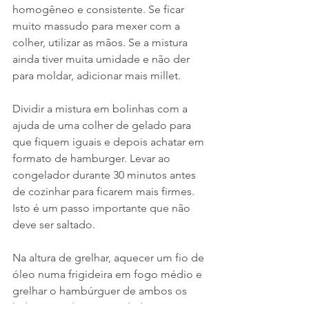
homogêneo e consistente. Se ficar 
muito massudo para mexer com a 
colher, utilizar as mãos. Se a mistura 
ainda tiver muita umidade e não der 
para moldar, adicionar mais millet.
Dividir a mistura em bolinhas com a 
ajuda de uma colher de gelado para 
que fiquem iguais e depois achatar em 
formato de hamburger. Levar ao 
congelador durante 30 minutos antes 
de cozinhar para ficarem mais firmes. 
Isto é um passo importante que não 
deve ser saltado.
Na altura de grelhar, aquecer um fio de 
óleo numa frigideira em fogo médio e 
grelhar o hambúrguer de ambos os 
lados, virando com cuidado.