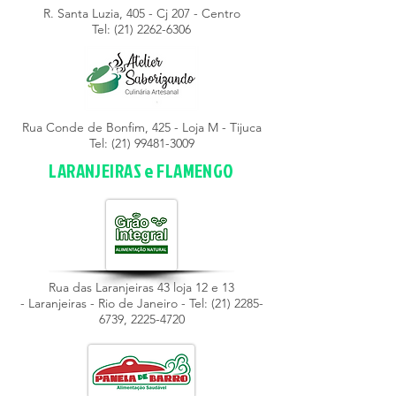
R. Santa Luzia, 405 - Cj 207 - Centro
Tel: (21)
2262-6306
Rua Conde de Bonfim, 425 - Loja M - Tijuca
Tel: (21)
99481-3009
LARANJEIRAS e FLAMENGO
Rua das Laranjeiras 43 loja 12 e 13
- Laranjeiras - Rio de Janeiro - Tel:
(21) 2285-
6739
,
2225-4720