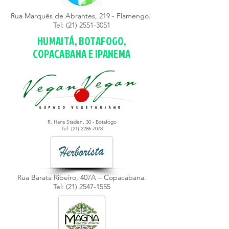
Rua Marquês de Abrantes, 219 - Flamengo.
Tel:
(21) 2551-3051
HUMAITÁ, BOTAFOGO,
COPACABANA E IPANEMA
R. Hans Staden, 30 - Botafogo
Tel: (21)
2286-7078
Rua Barata Ribeiro, 407A – Copacabana.
Tel:
(21) 2547-1555