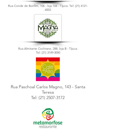
Rua Conde de Bonfim, 106 - loja 104 - Tijuca. Tel: (21)
4121-
4003
Rua Almirante Cochrane, 288, loja B - Tijuca.
Tel: (21)
3149-3000
Rua Paschoal Carlos Magno, 143 - Santa
Teresa
Tel: (21)
2507-3172